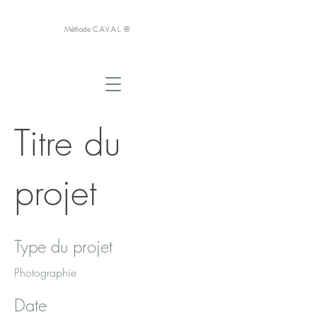
Méthode C.A.V.A.L. ®
Titre du
projet
Type du projet
Photographie
Date