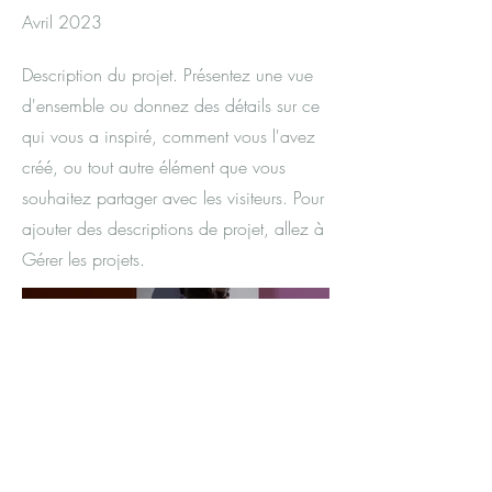
Avril 2023
Description du projet. Présentez une vue
d'ensemble ou donnez des détails sur ce
qui vous a inspiré, comment vous l'avez
créé, ou tout autre élément que vous
souhaitez partager avec les visiteurs. Pour
ajouter des descriptions de projet, allez à
Gérer les projets.