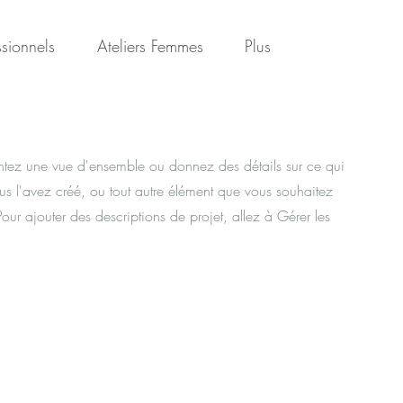
sionnels
Ateliers Femmes
Plus
entez une vue d'ensemble ou donnez des détails sur ce qui
s l'avez créé, ou tout autre élément que vous souhaitez
Pour ajouter des descriptions de projet, allez à Gérer les