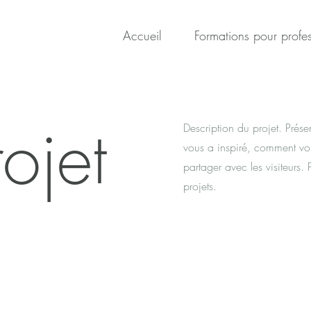
Accueil
Formations pour profes
rojet
Description du projet. Prés
vous a inspiré, comment vou
partager avec les visiteurs. 
projets.