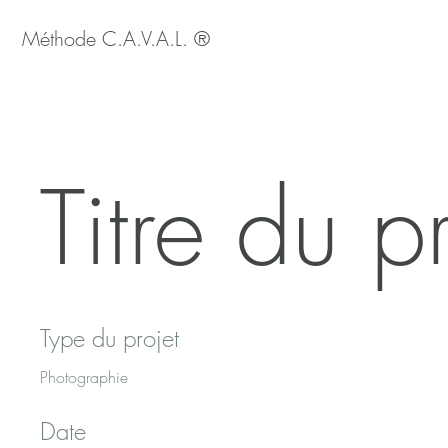
Méthode C.A.V.A.L. ®
Titre du p
Type du projet
Photographie
Date